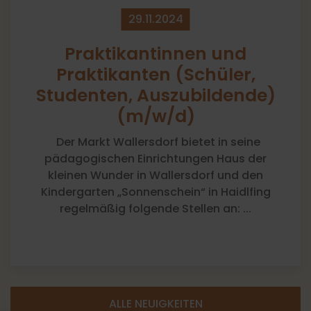
29.​11.​2024
Praktikantinnen und
Praktikanten (Schüler,
Studenten, Auszubildende)
(m/w/d)
Der Markt Wallersdorf bietet in seine
pädagogischen Einrichtungen Haus der
kleinen Wunder in Wallersdorf und den
Kindergarten „Sonnenschein“ in Haidlfing
regelmäßig folgende Stellen an: ...
[
]
ALLE NEUIGKEITEN